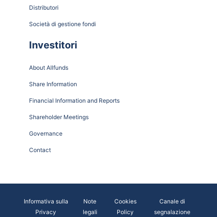
Distributori
Società di gestione fondi
Investitori
About Allfunds
Share Information
Financial Information and Reports
Shareholder Meetings
Governance
Contact
Informativa sulla
Note
Cookies
Canale di
Privacy
legali
Policy
segnalazione