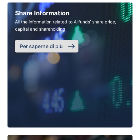
Share Information
All the information related to Allfunds’ share price,
capital and shareholding
Per saperne di più