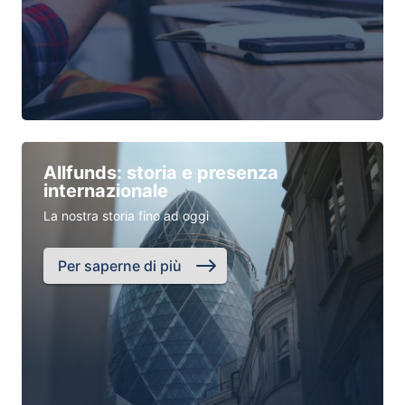
Allfunds: storia e presenza
internazionale
La nostra storia fino ad oggi
Per saperne di più