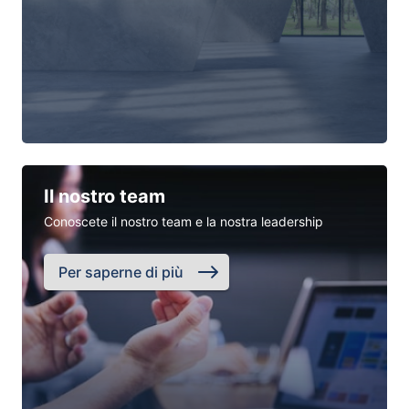
Il nostro team
Conoscete il nostro team e la nostra leadership
Per saperne di più