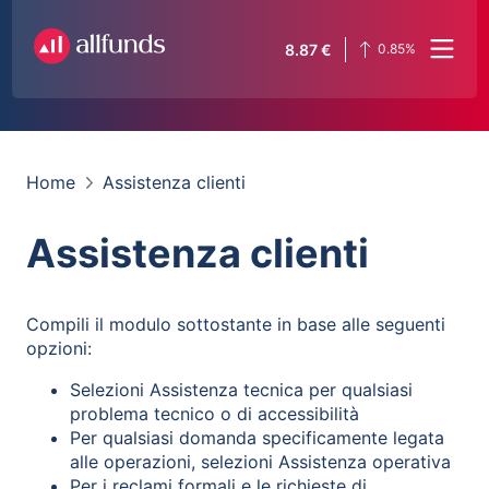
8.87
€
0.85
%
Home
Assistenza clienti
Assistenza clienti
Compili il modulo sottostante in base alle seguenti
opzioni:
Selezioni Assistenza tecnica per qualsiasi
problema tecnico o di accessibilità
Per qualsiasi domanda specificamente legata
alle operazioni, selezioni Assistenza operativa
Per i reclami formali e le richieste di