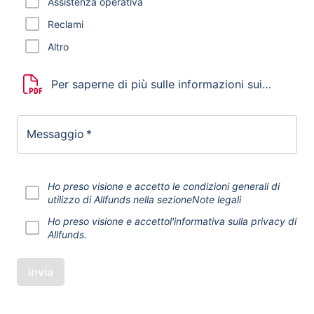
Assistenza operativa
Reclami
Altro
Per saperne di più sulle informazioni sui
reclami di Allfunds e sulla procedura di
gestione dei reclami dei clienti.
Messaggio
*
Ho preso visione e accetto le condizioni generali di
utilizzo di Allfunds nella sezione
Note legali
Ho preso visione e accetto
l'informativa sulla privacy di
Allfunds.
Invia