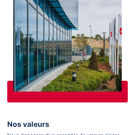
Nos valeurs