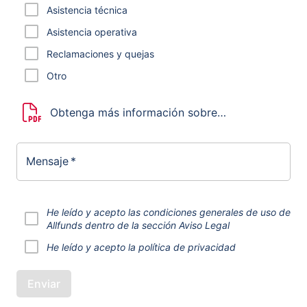
Asistencia técnica
Asistencia operativa
Reclamaciones y quejas
Otro
Obtenga más información sobre
reclamaciones y el Procedimiento de
tramitación de reclamaciones de clientes
de Allfunds.
Mensaje
*
He leído y acepto las condiciones generales de uso de
Allfunds dentro de la sección
Aviso
Legal
He leído y acepto la
política de privacidad
Enviar