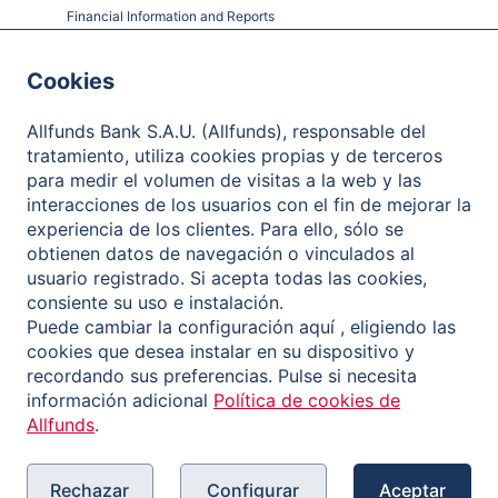
Financial Information and Reports
Shareholder Meetings
Cookies
Governance
Allfunds Bank S.A.U. (Allfunds), responsable del
Contact
tratamiento, utiliza cookies propias y de terceros
para medir el volumen de visitas a la web y las
interacciones de los usuarios con el fin de mejorar la
experiencia de los clientes. Para ello, sólo se
Política de privacidad
obtienen datos de navegación o vinculados al
usuario registrado. Si acepta todas las cookies,
Aviso legal
consiente su uso e instalación.
Política de cookies
Puede cambiar la configuración aquí , eligiendo las
cookies que desea instalar en su dispositivo y
Canal de Información
recordando sus preferencias. Pulse si necesita
información adicional
Política de cookies de
Allfunds
.
Rechazar
Configurar
Aceptar